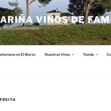
ARIÑA VINOS DE FAM
o, Vinos para Disfrutar
oturismo en El Bierzo
Nuestros Vinos
Tienda
Co
 FREITA