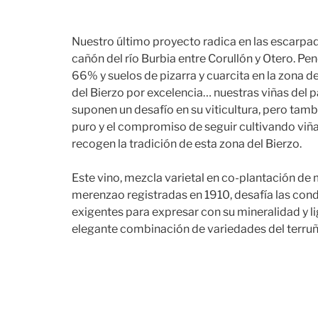
Nuestro último proyecto radica en las escarpad
cañón del río Burbia entre Corullón y Otero. Pen
66% y suelos de pizarra y cuarcita en la zona de
del Bierzo por excelencia… nuestras viñas del p
suponen un desafío en su viticultura, pero tam
puro y el compromiso de seguir cultivando viñ
recogen la tradición de esta zona del Bierzo.
Este vino, mezcla varietal en co-plantación de
merenzao registradas en 1910, desafía las con
exigentes para expresar con su mineralidad y l
elegante combinación de variedades del terruñ