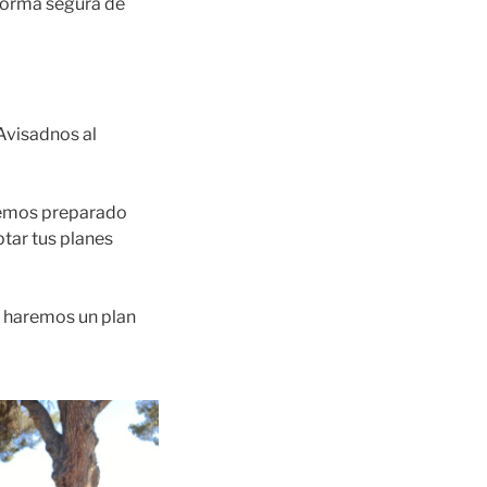
forma segura de
Avisadnos al
 hemos preparado
tar tus planes
 haremos un plan