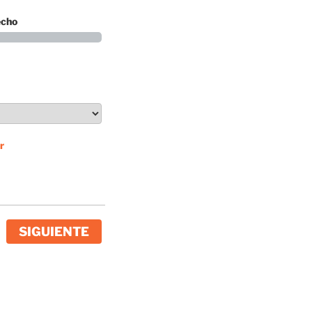
echo
r
SIGUIENTE