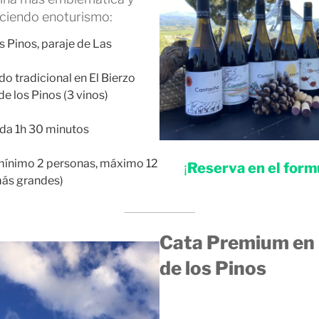
aciendo enoturismo:
os Pinos, paraje de Las
do tradicional en El Bierzo
e los Pinos (3 vinos)
da 1h 30 minutos
mínimo 2 personas, máximo 12
¡
Reserva en el formu
más grandes)
Cata Premium en 
de los Pinos