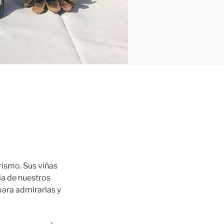
rismo. Sus viñas
ia de nuestros
para admirarlas y