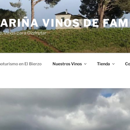
ARIÑA VINOS DE FAM
o, Vinos para Disfrutar
oturismo en El Bierzo
Nuestros Vinos
Tienda
Co