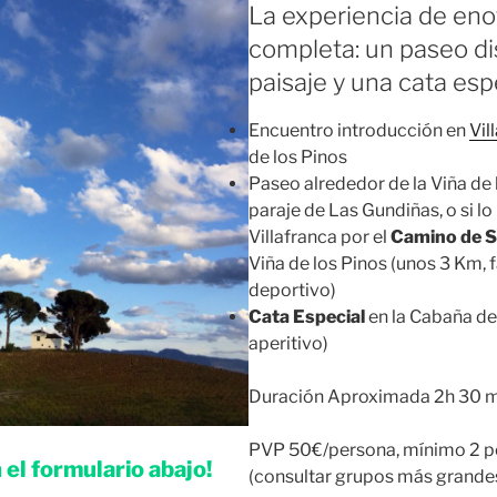
La experiencia de en
completa: un paseo di
paisaje y una cata espe
Encuentro introducción en
Vil
de los Pinos
Paseo alrededor de la Viña de 
paraje de Las Gundiñas, o si lo
Villafranca por el
Camino de S
Viña de los Pinos (unos 3 Km, 
deportivo)
Cata Especial
en la Cabaña de 
aperitivo)
Duración Aproximada 2h 30 
PVP 50€/persona, mínimo 2 p
el formulario abajo!
(consultar grupos más grande