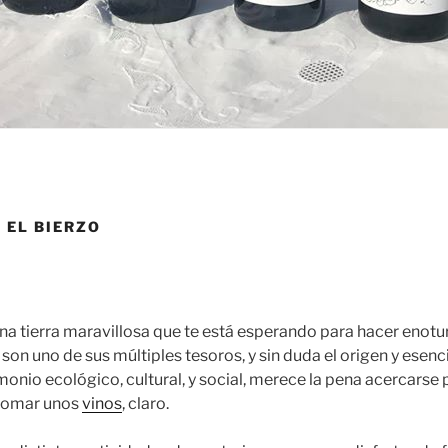
 EL BIERZO
una tierra maravillosa que te está esperando para hacer enotu
son uno de sus múltiples tesoros, y sin duda el origen y esenc
monio ecológico, cultural, y social, merece la pena acercarse 
tomar unos
vinos
, claro.