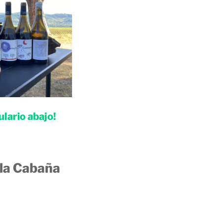
lario abajo!
la Cabaña