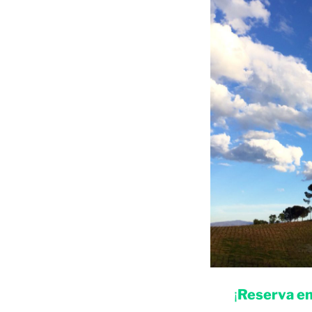
¡
Reserva en 