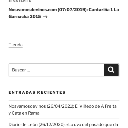
Siguiente
SIGUIENTE
entrada
Nosvamosdevinos.com (07/07/2019): Cantariña 1 La
Garnacha 2015
Tienda
Buscar
Buscar
por:
ENTRADAS RECIENTES
Nosvamosdevinos (26/04/2021): El Viñedo de A Freita
y Cata en Rama
Diario de León (26/12/2020): «La uva del pasado que da