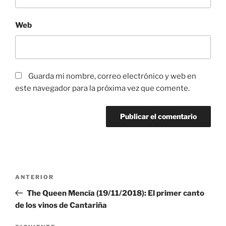
Web
Guarda mi nombre, correo electrónico y web en
este navegador para la próxima vez que comente.
Navegación
Entrada
ANTERIOR
de
anterior:
​The Queen Mencía (19/11/2018): El primer canto
entradas
de los vinos de Cantariña