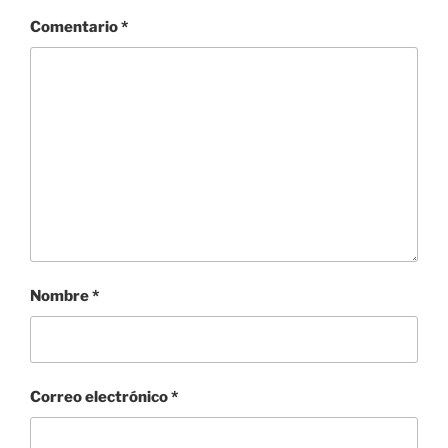
Comentario
*
Nombre
*
Correo electrónico
*