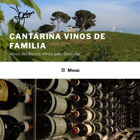
Saltar
al
contenido
CANTARIÑA VINOS DE
FAMILIA
Vinos del Bierzo, Vinos para Disfrutar
Menú